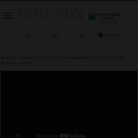
Home
/
News
/
Rencontres
/
Je suis supporter du Standard : Lea
Drucker – Le Pitch