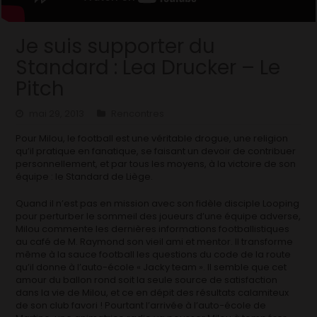
Je suis supporter du
Standard : Lea Drucker – Le
Pitch
mai 29, 2013
Rencontres
Pour Milou, le football est une véritable drogue, une religion
qu’il pratique en fanatique, se faisant un devoir de contribuer
personnellement, et par tous les moyens, à la victoire de son
équipe : le Standard de Liège.
Quand il n’est pas en mission avec son fidèle disciple Looping
pour perturber le sommeil des joueurs d’une équipe adverse,
Milou commente les dernières informations footballistiques
au café de M. Raymond son vieil ami et mentor. Il transforme
même à la sauce football les questions du code de la route
qu’il donne à l’auto-école « Jacky team ». Il semble que cet
amour du ballon rond soit la seule source de satisfaction
dans la vie de Milou, et ce en dépit des résultats calamiteux
de son club favori ! Pourtant l’arrivée à l’auto-école de