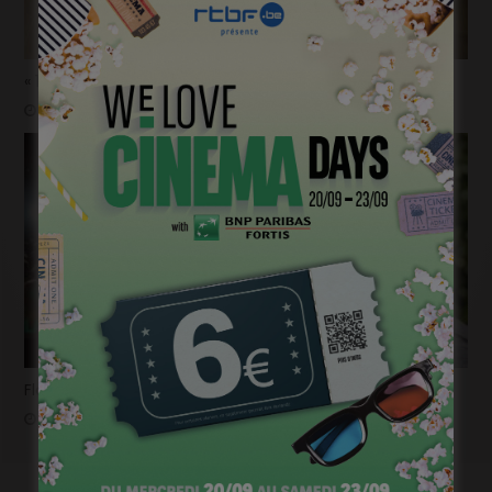
« 1985 »: 5mn avec Tijmen Govaerts
janvier 19, 2023
Flashback 2022/ Flashforward 2023: Raphaël Balboni
janvier 6, 2023