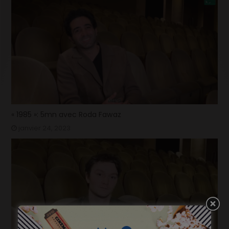
« 1985 »: 5mn avec Roda Fawaz
janvier 24, 2023