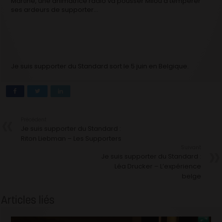
Martine, une animatrice radio va pousser Milou à tempérer
ses ardeurs de supporter…
Je suis supporter du Standard sort le 5 juin en Belgique.
Précédent
Je suis supporter du Standard :
Riton Liebman – Les Supporters
Suivant
Je suis supporter du Standard :
Léa Drucker – L’expérience
belge
Articles liés