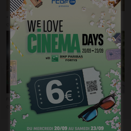
« 1985 »: 5mn avec Tijmen Govaerts
janvier 19, 2023
Flashback 2022/ Flashforward 2023: Raphaël Balboni
janvier 6, 2023