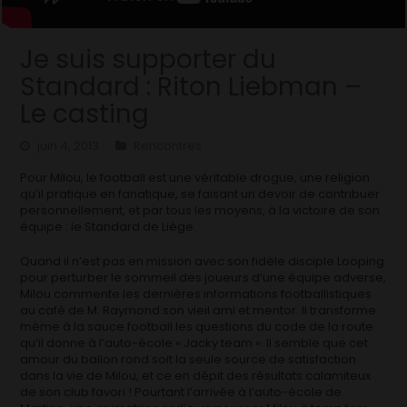
Je suis supporter du
Standard : Riton Liebman –
Le casting
juin 4, 2013
Rencontres
Pour Milou, le football est une véritable drogue, une religion
qu’il pratique en fanatique, se faisant un devoir de contribuer
personnellement, et par tous les moyens, à la victoire de son
équipe : le Standard de Liège.
Quand il n’est pas en mission avec son fidèle disciple Looping
pour perturber le sommeil des joueurs d’une équipe adverse,
Milou commente les dernières informations footballistiques
au café de M. Raymond son vieil ami et mentor. Il transforme
même à la sauce football les questions du code de la route
qu’il donne à l’auto-école « Jacky team ». Il semble que cet
amour du ballon rond soit la seule source de satisfaction
dans la vie de Milou, et ce en dépit des résultats calamiteux
de son club favori ! Pourtant l’arrivée à l’auto-école de