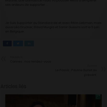
Martine, une animatrice radio va pousser Milou à tempérer
ses ardeurs de supporter…
Je Suis Supporter du Standard de et avec Riton Liebman, mais
aussi Léa Drucker, David Murgia et Samir Guesmi sort le 5 juin
en Belgique.
Précédent
Cannes : nos rendez-vous
Suivant
Le Passé : Pauline Burlet au
présent.
Articles liés