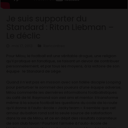
Je suis supporter du
Standard : Riton Liebman –
Le déclic
mai 17, 2013
Rencontres
Pour Milou, le football est une véritable drogue, une religion
qu’il pratique en fanatique, se faisant un devoir de contribuer
personnellement, et par tous les moyens, à la victoire de son
équipe : le Standard de Liège.
Quand il n’est pas en mission avec son fidèle disciple Looping
pour perturber le sommeil des joueurs d’une équipe adverse,
Milou commente les dernières informations footballistiques
au café de M. Raymond son vieil ami et mentor. Il transforme
même à la sauce football les questions du code de la route
qu’il donne à l’auto-école « Jacky team ». Il semble que cet
amour du ballon rond soit la seule source de satisfaction
dans la vie de Milou, et ce en dépit des résultats calamiteux
de son club favori ! Pourtant l’arrivée à l’auto-école de