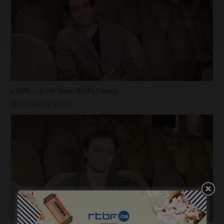
« 1985 »: 5mn avec Roda Fawaz
janvier 24, 2023