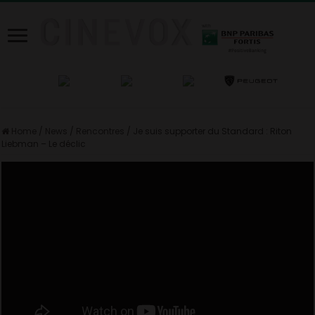
Home
/
News
/
Rencontres
/
Je suis supporter du Standard : Riton
Liebman – Le déclic