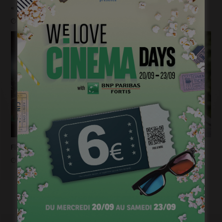
« 1985 »: 5mn avec Tijmen Govaerts
janvier 19, 2023
Flashback 2022/ Flashforward 2023: Raphaël Balboni
janvier 6, 2023