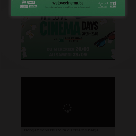
Plongez dans l’histoire du cinéma belge.