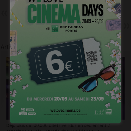
Précédent
Cinevox : la compile 2011/2012
Suivant
Des Belges favoris du public à
Lisbonne
Articles liés
Déjà plus de 100.000 billets vendus en seulement 2