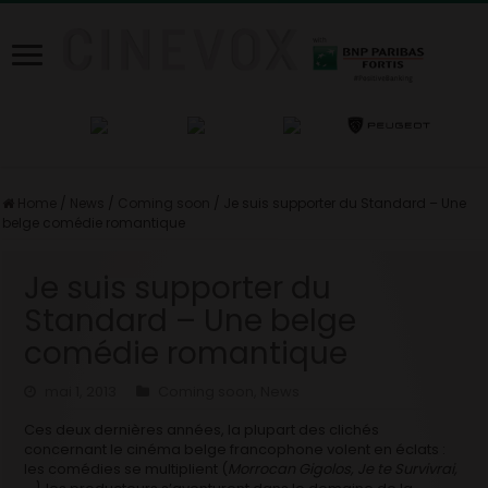
Home
/
News
/
Coming soon
/
Je suis supporter du Standard – Une
belge comédie romantique
Je suis supporter du
Standard – Une belge
comédie romantique
mai 1, 2013
Coming soon
,
News
Ces deux dernières années, la plupart des clichés
concernant le cinéma belge francophone volent en éclats :
les comédies se multiplient (
Morrocan Gigolos, Je te Survivrai,