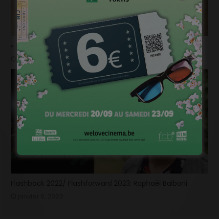
« 1985 »: 5mn avec Tijmen Govaerts
janvier 19, 2023
Flashback 2022/ Flashforward 2023: Raphaël Balboni
janvier 6, 2023