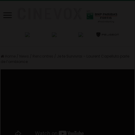
Home
/
News
/
Rencontres
/
Je te Survivrai – Laurent Capelluto parle
de l’ambiance