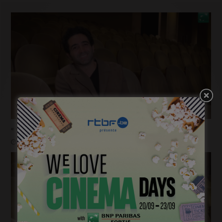
« 1985 »: 5mn avec Roda Fawaz
janvier 24, 2023