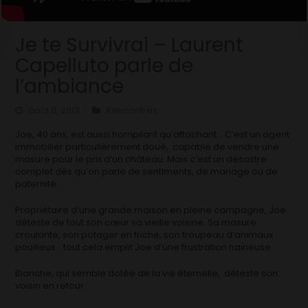
Je te Survivrai – Laurent
Capelluto parle de
l’ambiance
août 9, 2013
Rencontres
Joe, 40 ans, est aussi horripilant qu’attachant… C’est un agent
immobilier particulièrement doué, capable de vendre une
masure pour le prix d’un château. Mais c’est un désastre
complet dès qu’on parle de sentiments, de mariage ou de
paternité.
Propriétaire d’une grande maison en pleine campagne, Joe
déteste de tout son cœur sa vieille voisine. Sa masure
croulante, son potager en friche, son troupeau d’animaux
pouilleux… tout cela emplit Joe d’une frustration haineuse.
Blanche, qui semble dotée de la vie éternelle, déteste son
voisin en retour.