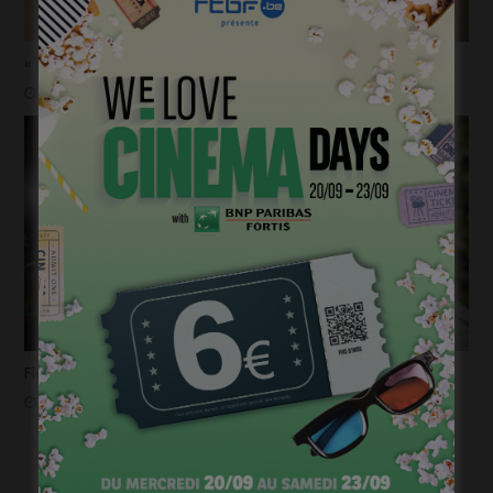
« 1985 »: 5mn avec Tijmen Govaerts
janvier 19, 2023
Flashback 2022/ Flashforward 2023: Raphaël Balboni
janvier 6, 2023