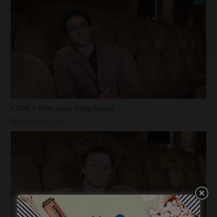
« 1985 »: 5mn avec Roda Fawaz
janvier 24, 2023