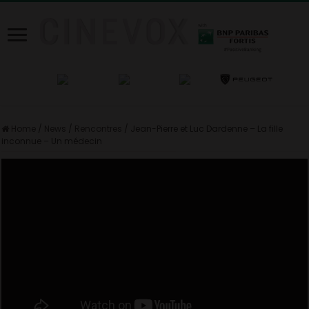
Home
/
News
/
Rencontres
/
Jean-Pierre et Luc Dardenne – La fille
inconnue – Un médecin