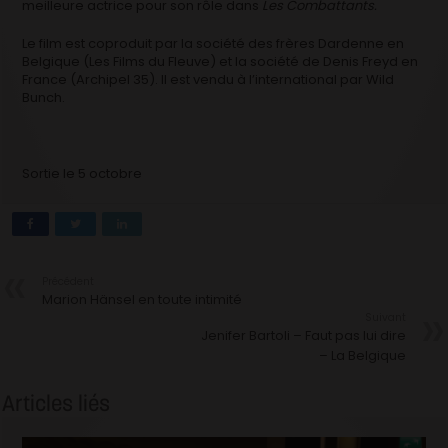
meilleure actrice pour son rôle dans
Les Combattants.
Le film est coproduit par la société des frères Dardenne en
Belgique (Les Films du Fleuve) et la société de Denis Freyd en
France (Archipel 35). Il est vendu à l’international par Wild
Bunch.
Sortie le 5 octobre
Précédent
Marion Hänsel en toute intimité
Suivant
Jenifer Bartoli – Faut pas lui dire
– La Belgique
Articles liés