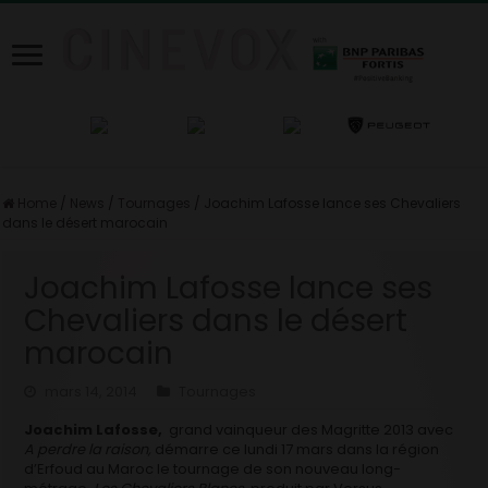
Home
/
News
/
Tournages
/
Joachim Lafosse lance ses Chevaliers
dans le désert marocain
Joachim Lafosse lance ses
Chevaliers dans le désert
marocain
mars 14, 2014
Tournages
Joachim Lafosse,
grand vainqueur des Magritte 2013 avec
A
perdre la raison,
démarre ce lundi 17 mars dans la région
d’Erfoud au Maroc le tournage de son nouveau long-