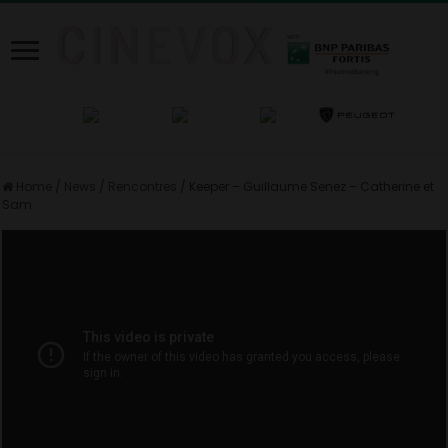
Home
/
News
/
Rencontres
/
Keeper – Guillaume Senez – Catherine et
Sam