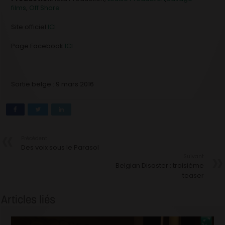
films
,
Off Shore
Site officiel
ICI
Page Facebook
ICI
Sortie belge : 9 mars 2016
Précédent
Des voix sous le Parasol
Suivant
Belgian Disaster : troisième
teaser
Articles liés