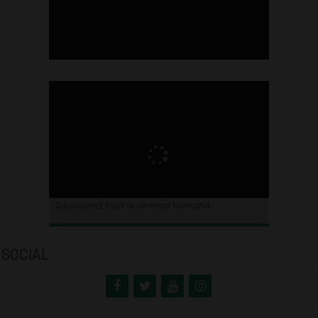
Ontdek alles over de Vlaamse cinema
Découvrez tout le cinéma flamand
SOCIAL