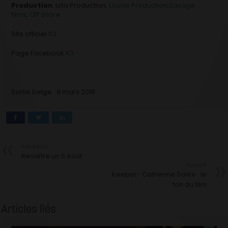
Production
: Iota Production,
Louise Production
,
Savage
films
,
Off Shore
Site officiel
ICI
Page Facebook
ICI
Sortie belge : 9 mars 2016
Précédent
Renaître un 6 Août
Suivant
Keeper- Catherine Salée : le
ton du film
Articles liés