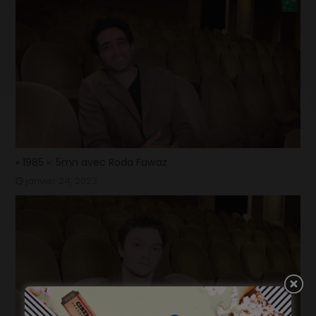
« 1985 »: 5mn avec Roda Fawaz
janvier 24, 2023