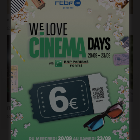
« 1985 »: 5mn avec Tijmen Govaerts
janvier 19, 2023
Flashback 2022/ Flashforward 2023: Raphaël Balboni
janvier 6, 2023