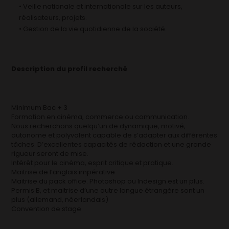
• Veille nationale et internationale sur les auteurs,
réalisateurs, projets.
• Gestion de la vie quotidienne de la société.
Description du profil recherché
Minimum Bac + 3
Formation en cinéma, commerce ou communication.
Nous recherchons quelqu’un de dynamique, motivé,
autonome et polyvalent capable de s’adapter aux différentes
tâches. D’excellentes capacités de rédaction et une grande
rigueur seront de mise.
Intérêt pour le cinéma, esprit critique et pratique.
Maitrise de l’anglais impérative
Maitrise du pack office. Photoshop ou Indesign est un plus.
Permis B, et maitrise d’une autre langue étrangère sont un
plus (allemand, néerlandais)
Convention de stage