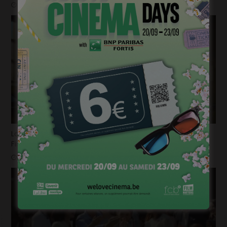
mars 31, 2025
La bande-annonce du nouvel opus de « Destination
Finale » fait trembler !
mars 26, 2025