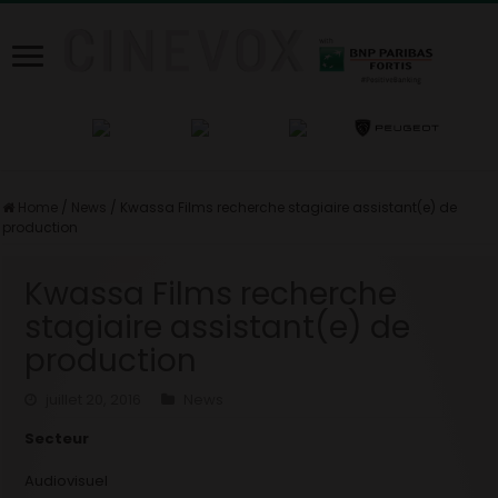
Home
/
News
/
Kwassa Films recherche stagiaire assistant(e) de
production
Kwassa Films recherche
stagiaire assistant(e) de
production
juillet 20, 2016
News
Secteur
Audiovisuel