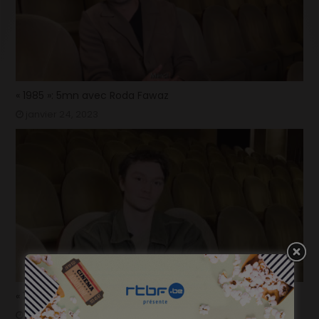
« 1985 »: 5mn avec Roda Fawaz
janvier 24, 2023
« 1985 »: 5mn avec Tijmen Govaerts
janvier 19, 2023