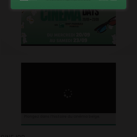
Plongez dans l’histoire du cinéma belge.