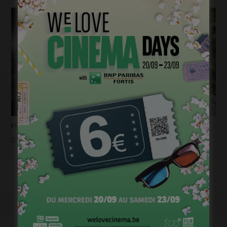
Flashback 2022/ Flashforward 2023: Raphaël Balboni
janvier 6, 2023