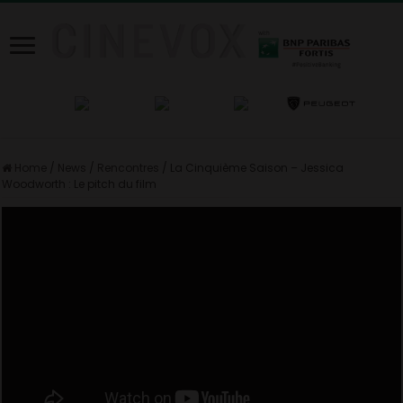
Home
/
News
/
Rencontres
/
La Cinquième Saison – Jessica
Woodworth : Le pitch du film