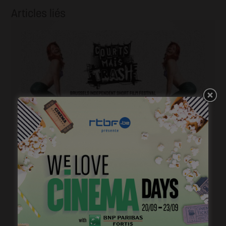
Articles liés
Courts mais trash, le come back
janvier 23, 2023