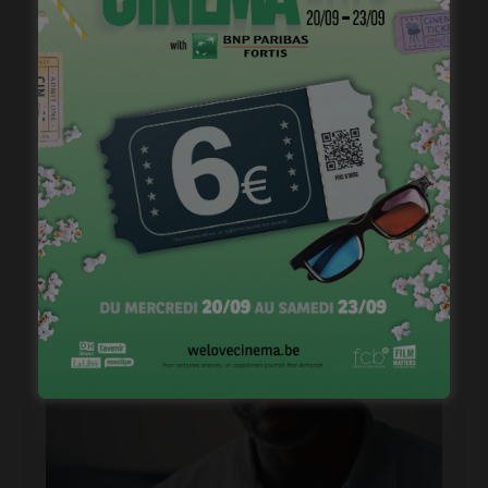
« 1985 », machine à démonter le temps
janvier 20, 2023