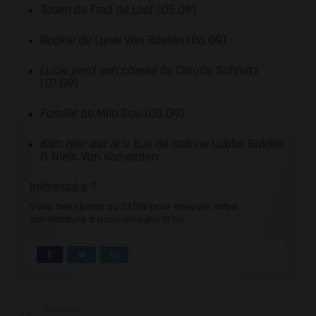
Totem
de Fred de Loof (05.09)
Rookie
de Lieve Van Baelen (06.09)
Lucie perd son cheval
de Claude Schmitz
(07.09)
Familie
de Milo Rau (08.09)
Kom Hier dat ik u kus
de Sabine Lubbe Bakker
& Niels Van Koevorden
Intéressé.e ?
Vous avez jusqu’au 23/08 pour envoyer votre
candidature à
pascaline@briff.be
Précédent