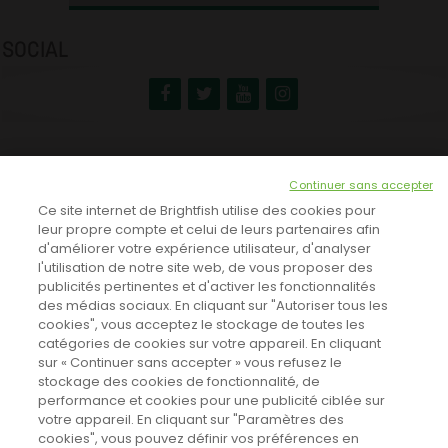
SOCIAL
NEWSLETTER
Continuer sans accepter
INSCRIVEZ-VOUS ICI!
Ce site internet de Brightfish utilise des cookies pour
leur propre compte et celui de leurs partenaires afin
d'améliorer votre expérience utilisateur, d'analyser
l'utilisation de notre site web, de vous proposer des
TOUTES LES NEWS
publicités pertinentes et d'activer les fonctionnalités
des médias sociaux. En cliquant sur "Autoriser tous les
cookies", vous acceptez le stockage de toutes les
catégories de cookies sur votre appareil. En cliquant
CINEVOX SUR FACEBOOK
sur « Continuer sans accepter » vous refusez le
stockage des cookies de fonctionnalité, de
performance et cookies pour une publicité ciblée sur
votre appareil. En cliquant sur "Paramètres des
cookies", vous pouvez définir vos préférences en