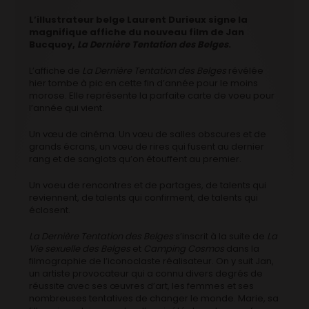
L’illustrateur belge Laurent Durieux signe la
magnifique affiche du nouveau film de Jan
Bucquoy,
La Dernière Tentation des Belges
.
L’affiche de
La Dernière Tentation des Belges
révélée
hier tombe à pic en cette fin d’année pour le moins
morose. Elle représente la parfaite carte de voeu pour
l’année qui vient.
Un vœu de cinéma.
Un vœu de salles obscures et de
grands écrans, un vœu de rires qui fusent au dernier
rang et de sanglots qu’on étouffent au premier.
Un voeu de rencontres et de partages, de talents qui
reviennent, de talents qui confirment, de talents qui
éclosent.
La Dernière Tentation des Belges
s’inscrit à la suite de
La
Vie sexuelle des Belges
et
Camping Cosmos
dans la
filmographie de l’iconoclaste réalisateur. On y suit Jan,
un artiste provocateur qui a connu divers degrés de
réussite avec ses œuvres d’art, les femmes et ses
nombreuses tentatives de changer le monde. Marie, sa