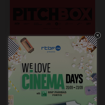
Belgian Fantastic Pitchbox Session, appel à projets
de longs métrages
janvier 18, 2023