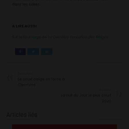
dans les salles.
A LIRE AUSSI
Sur le tournage de
La Dernière Tentation des Belges
Précédent
Le court belge en force à
Clermont
Suivant
La nuit du Jour le plus court
2020
Articles liés