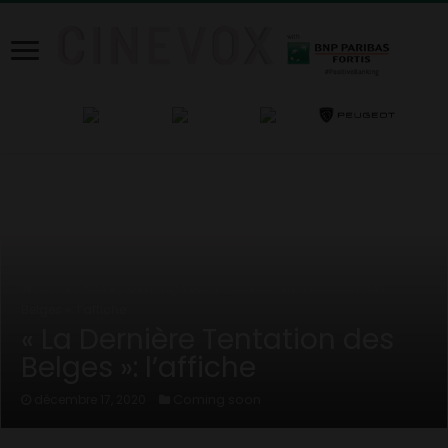
Home
/
News
/
Coming soon
/
« La Dernière Tentation des
Belges »: l’affiche
« La Dernière Tentation des
Belges »: l’affiche
Coming soon
décembre 17, 2020