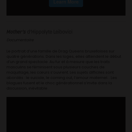
Mother’s
d’Hippolyte Leibovici
Documentaire
Le portrait d’une famille de Drag Queens bruxelloises sur
quatre générations. Dans les loges, elles attendent le début
d’un grand spectacle. Au fur et à mesure que les traits
masculins se féminisent sous plusieurs couches de
maquillage, les cœurs s’ouvrent. Les sujets difficiles sont
abordés : le suicide, le coming out, l’amour maternel… Les
blagues fusent et le choc générationnel s’invite dans la
discussion, inévitable.