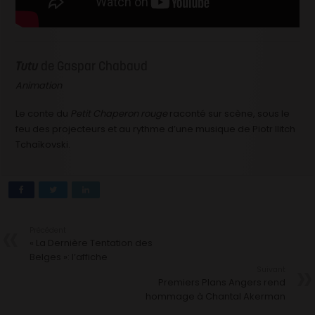
Tutu
de Gaspar Chabaud
Animation
Le conte du
Petit Chaperon rouge
raconté sur scène, sous le
feu des projecteurs et au rythme d’une musique de Piotr Ilitch
Tchaïkovski.
Précédent
« La Dernière Tentation des
Belges »: l’affiche
Suivant
Premiers Plans Angers rend
hommage à Chantal Akerman