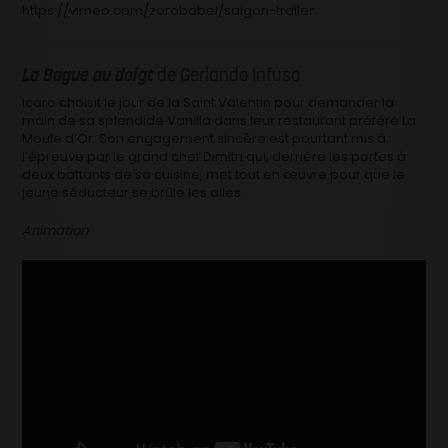
https://vimeo.com/zorobabel/saigon-trailer
La Bague au doigt
de Gerlando Infuso
Icaro choisit le jour de la Saint Valentin pour demander la
main de sa splendide Vanilla dans leur restaurant préféré La
Moule d’Or. Son engagement sincère est pourtant mis à
l’épreuve par le grand chef Dimitri qui, derrière les portes à
deux battants de sa cuisine, met tout en œuvre pour que le
jeune séducteur se brûle les ailes.
Animation