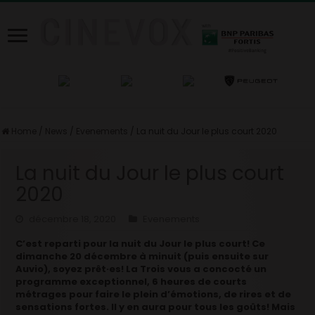
Home
/
News
/
Evenements
/
La nuit du Jour le plus court 2020
La nuit du Jour le plus court
2020
décembre 18, 2020
Evenements
C’est reparti pour la nuit du Jour le plus court! Ce
dimanche 20 décembre à minuit (puis ensuite sur
Auvio), soyez prêt·es! La Trois vous a concocté un
programme exceptionnel, 6 heures de courts
métrages pour faire le plein d’émotions, de rires et de
sensations fortes. Il y en aura pour tous les goûts! Mais