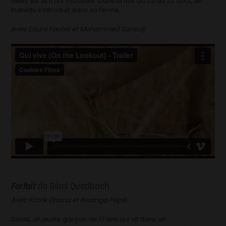
alliés sur le front mouvant. Dans la nuit du 22 au 23 août, un
individu s’introduit dans sa ferme…
Avec Laura Fautré et Mohammed Sanouji
Forfait
de Rémi Quodbach
Avec Frank Onana et Bwanga Pilipili
David, un jeune garçon de 17 ans qui vit dans un