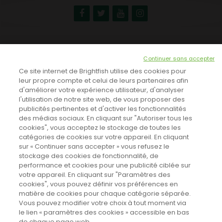
NEWSLETTER
Continuer sans accepter
INSCRIVEZ-VOUS ICI!
Ce site internet de Brightfish utilise des cookies pour
leur propre compte et celui de leurs partenaires afin
d'améliorer votre expérience utilisateur, d'analyser
l'utilisation de notre site web, de vous proposer des
TOUTES LES NEWS
publicités pertinentes et d'activer les fonctionnalités
des médias sociaux. En cliquant sur "Autoriser tous les
cookies", vous acceptez le stockage de toutes les
catégories de cookies sur votre appareil. En cliquant
CINEVOX SUR FACEBOOK
sur « Continuer sans accepter » vous refusez le
stockage des cookies de fonctionnalité, de
performance et cookies pour une publicité ciblée sur
votre appareil. En cliquant sur "Paramètres des
cookies", vous pouvez définir vos préférences en
matière de cookies pour chaque catégorie séparée.
Vous pouvez modifier votre choix à tout moment via
le lien « paramètres des cookies » accessible en bas
de chaque page web.