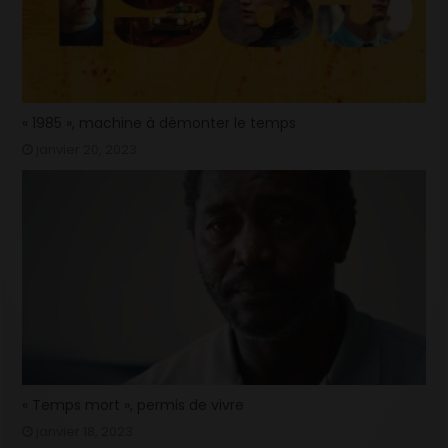
« 1985 », machine à démonter le temps
janvier 20, 2023
« Temps mort », permis de vivre
janvier 18, 2023