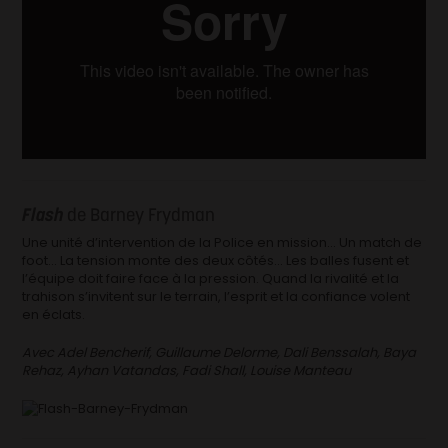
Flash
de Barney Frydman
Une unité d’intervention de la Police en mission… Un match de
foot… La tension monte des deux côtés… Les balles fusent et
l’équipe doit faire face à la pression. Quand la rivalité et la
trahison s’invitent sur le terrain, l’esprit et la confiance volent
en éclats.
Avec Adel Bencherif, Guillaume Delorme, Dali Benssalah, Baya
Rehaz, Ayhan Vatandas, Fadi Shall, Louise Manteau