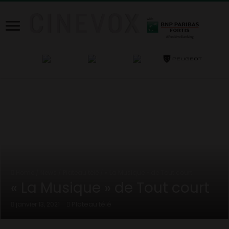
Home
/
News
/
Plateau télé
/
« La Musique » de Tout court
« La Musique » de Tout court
Plateau télé
janvier 13, 2021