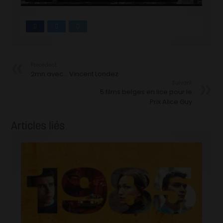
Précédent
2mn avec… Vincent Londez
Suivant
5 films belges en lice pour le
Prix Alice Guy
Articles liés