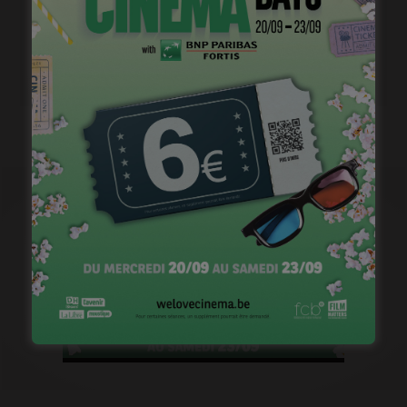
1ère image pour « Un silence » de Joachim Lafosse
janvier 12, 2023