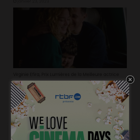
janvier 23, 2023
Virginie Efira, Prix Lumières de la Meilleure actrice
janvier 17, 2023