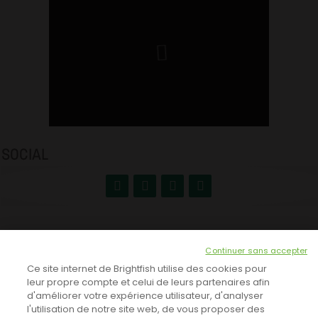
SOCIAL
NEWSLETTER
Continuer sans accepter
INSCRIVEZ-VOUS ICI!
Ce site internet de Brightfish utilise des cookies pour
leur propre compte et celui de leurs partenaires afin
d'améliorer votre expérience utilisateur, d'analyser
l'utilisation de notre site web, de vous proposer des