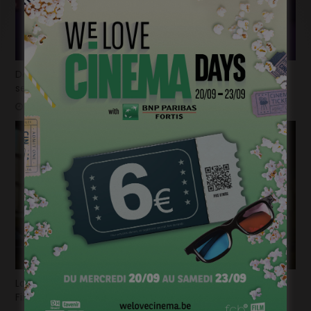
Déjà plus de 100.000 billets vendus en seulement 2
semaines pour la « Mundo Pixar Expérience » !
mars 31, 2025
La bande-annonce du nouvel opus de « Destination
Finale » fait trembler !