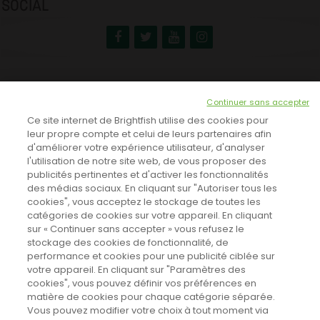
SOCIAL
NEWSLETTER
Continuer sans accepter
INSCRIVEZ-VOUS ICI!
Ce site internet de Brightfish utilise des cookies pour
leur propre compte et celui de leurs partenaires afin
d'améliorer votre expérience utilisateur, d'analyser
l'utilisation de notre site web, de vous proposer des
TOUTES LES NEWS
publicités pertinentes et d'activer les fonctionnalités
des médias sociaux. En cliquant sur "Autoriser tous les
cookies", vous acceptez le stockage de toutes les
catégories de cookies sur votre appareil. En cliquant
CINEVOX SUR FACEBOOK
sur « Continuer sans accepter » vous refusez le
stockage des cookies de fonctionnalité, de
performance et cookies pour une publicité ciblée sur
votre appareil. En cliquant sur "Paramètres des
cookies", vous pouvez définir vos préférences en
matière de cookies pour chaque catégorie séparée.
Vous pouvez modifier votre choix à tout moment via