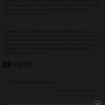
hommes qui n’aimaient pas les femmes
) qui adaptera la série
pour le grand écran, mais le trio qui a signé l’histoire originale
est attendu dans les prochains jours à Los Angeles pour
collaborer de près au projet.
Matthieu Donck, Stéphane Bergmans et Benjamin d’Aoust
s’attelleront-ils ensuite à l’écriture d’une deuxième saison
basée autour du personnage de Yoann Peeters ? Le mystère
reste entier et il est presque aussi dense et stressant que
celui qui nous a tenus en haleine pendant cinq semaines
devant notre petit écran.
Précédent
Il était une fois en Allemagne…
Suivant
Deux acteurs pour un long
métrage