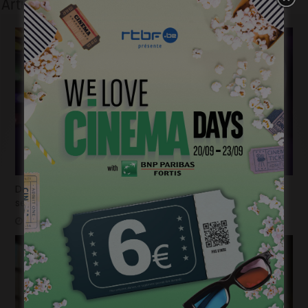
Articles liés
Déjà plus de 100.000 billets vendus en seulement 2
semaines pour la « Mundo Pixar Expérience » !
mars 31, 2025