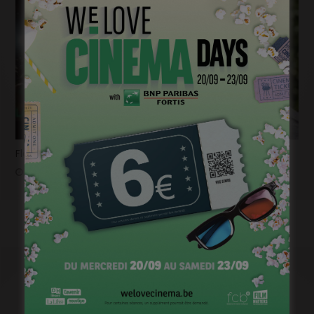
Flashback 2022/ Flashforward 2023: Raphaël Balboni
janvier 6, 2023