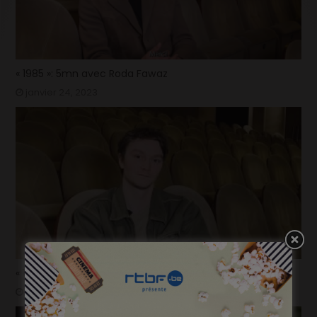
« 1985 »: 5mn avec Roda Fawaz
janvier 24, 2023
« 1985 »: 5mn avec Tijmen Govaerts
janvier 19, 2023