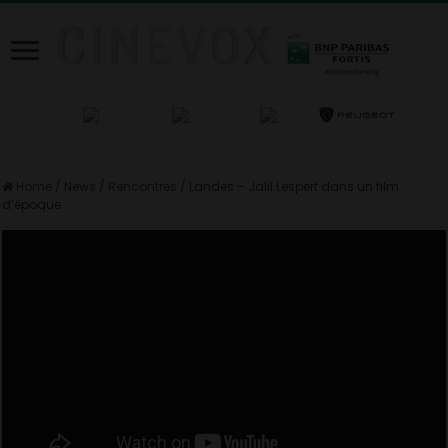
Home
/
News
/
Rencontres
/
Landes – Jalil Lespert dans un film
d’époque