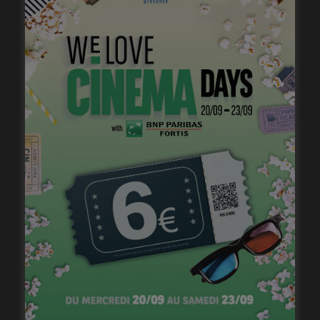
Courts mais trash, le come back
janvier 23, 2023