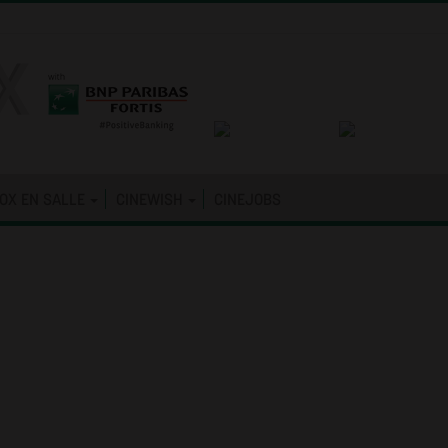
OX EN SALLE
CINEWISH
CINEJOBS