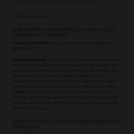
Photo: Fred Labeye
Quel a été le plus grand défi que vous avez dû
affronter pour l’incarner?
Lazare Gousseau:
Ça, c’est secret. Mais regardez
dans le film.
Maialen Arrano:
Que le manque de confiance envers
son ex compagnon ne me fasse pas tomber dans un
excès de dureté envers le personnage de Witold. Que
cela ne soit pas la seule couleur existante. Elle l’a
quand même aimé et la tendresse demeure malgré
tout d’autant que son but est le bien-être de son fils et
d’aller de l’avant. C’est un conflit intérieur qu’elle vit
entre sa grande déception en tant que compagne et
son rôle de maman célibataire qu’elle ne pensait pas
devoir tenir un jour.
Qu’est-ce qui vous a le plus marqué dans cette
expérience?