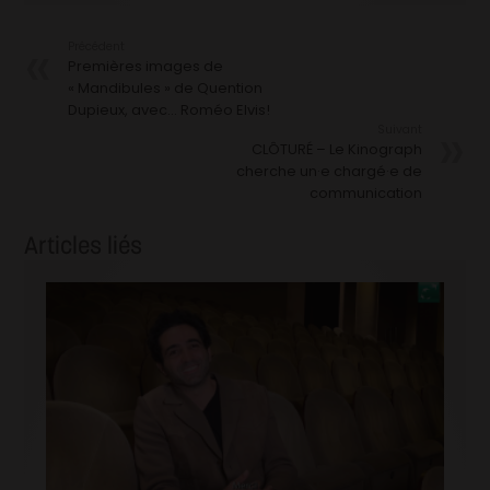
Précédent
Premières images de
« Mandibules » de Quention
Dupieux, avec… Roméo Elvis!
Suivant
CLÔTURÉ – Le Kinograph
cherche un·e chargé·e de
communication
Articles liés