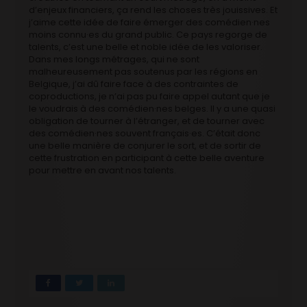
d’enjeux financiers, ça rend les choses très jouissives. Et
j’aime cette idée de faire émerger des comédien·nes
moins connu·es du grand public. Ce pays regorge de
talents, c’est une belle et noble idée de les valoriser.
Dans mes longs métrages, qui ne sont
malheureusement pas soutenus par les régions en
Belgique, j’ai dû faire face à des contraintes de
coproductions, je n’ai pas pu faire appel autant que je
le voudrais à des comédien·nes belges. Il y a une quasi
obligation de tourner à l’étranger, et de tourner avec
des comédien·nes souvent français·es. C’était donc
une belle manière de conjurer le sort, et de sortir de
cette frustration en participant à cette belle aventure
pour mettre en avant nos talents.