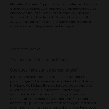
Maialen Arrano:
L’opportunité de m’intégrer dans une
dynamique collective et cinématographique belge. La
chance de travailler avec le réalisateur Guillaume
Senez dont je suis le travail découvert avec son film
Keeper
. L’espoir d’une visibilité auprès de la profession
au niveau de la Belgique et de l’étranger.
Photo: Fred Labeye
4 questions à Guillaume Senez
Quelques mots sur les personnages?
J’ai d’abord écrit l’histoire avant de travailler les
personnages. J’avais envie de parler de la virilité, de
l’héritage de l’éducation patriarcale, de ce que c’est
qu’être faillible pour un homme. J’avais déjà
commencé à écrire ce scénario il y a quelques
années, et l’opportunité s’est transformée. Il fallait un
homme qui puisse se montrer assez fragile, maladroit,
et en même temps faire preuve d’une vraie tendresse,