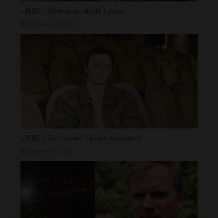
« 1985 »: 5mn avec Roda Fawaz
janvier 24, 2023
« 1985 »: 5mn avec Tijmen Govaerts
janvier 19, 2023