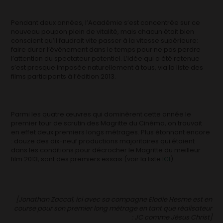
Pendant deux années, l’Académie s’est concentrée sur ce
nouveau poupon plein de vitalité, mais chacun était bien
conscient qu’il faudrait vite passer à la vitesse supérieure:
faire durer l’évènement dans le temps pour ne pas perdre
l’attention du spectateur potentiel. L’idée qui a été retenue
s’est presque imposée naturellement à tous, via la liste des
films participants à l’édition 2013.
Parmi les quatre œuvres qui dominèrent cette année le
premier tour de scrutin des Magritte du Cinéma, on trouvait
en effet deux premiers longs métrages. Plus étonnant encore
: douze des dix-neuf productions majoritaires qui étaient
dans les conditions pour décrocher le Magritte du meilleur
film 2013, sont des premiers essais (voir la liste
ICI
)
[Jonathan Zaccaï, ici avec sa compagne Elodie Hesme est en
course pour son premier long métrage en tant que réalisateur
: JC comme Jésus Christ]