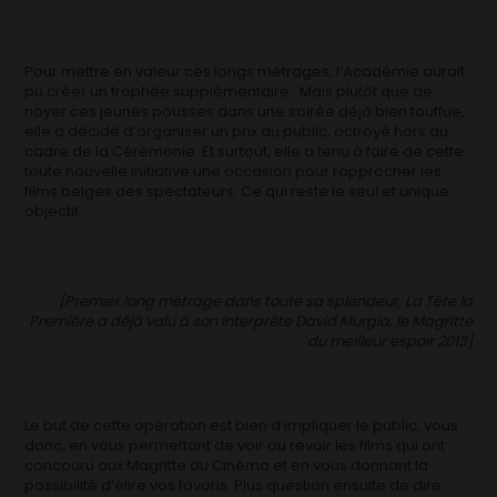
Pour mettre en valeur ces longs métrages, l’Académie aurait
pu créer un trophée supplémentaire. Mais plutôt que de
noyer ces jeunes pousses dans une soirée déjà bien touffue,
elle a décidé d’organiser un prix du public, octroyé hors du
cadre de la Cérémonie. Et surtout, elle a tenu à faire de cette
toute nouvelle initiative une occasion pour rapprocher les
films belges des spectateurs. Ce qui reste le seul et unique
objectif.
[Premier long métrage dans toute sa splendeur, La Tête la
Première a déjà valu à son interprète David Murgia, le Magritte
du meilleur espoir 2013]
Le but de cette opération est bien d’impliquer le public, vous
donc, en vous permettant de voir ou revoir les films qui ont
concouru aux Magritte du Cinéma et en vous donnant la
possibilité d’élire vos favoris. Plus question ensuite de dire