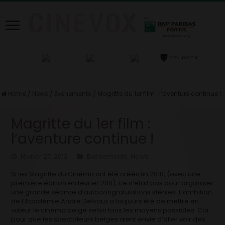
Home
/
News
/
Evenements
/
Magritte du 1er film : l’aventure continue !
Magritte du 1er film :
l’aventure continue !
février 27, 2013
Evenements
,
News
Si les Magritte du Cinéma ont été créés fin 2010, (avec une
première édition en février 2011), ce n’était pas pour organiser
une grande séance d’autocongratulations stériles. L’ambition
de l’Académie André Delvaux a toujours été de mettre en
valeur le cinéma belge selon tous les moyens possibles. Car
pour que les spectateurs belges aient envie d’aller voir des