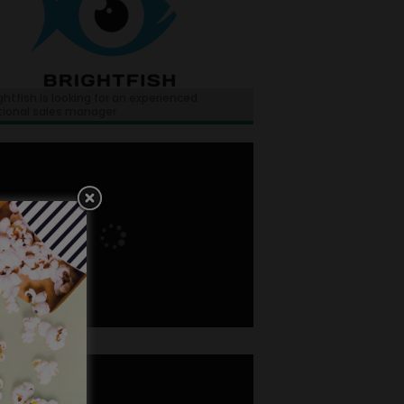
ghtfish is looking for an experienced
tional sales manager