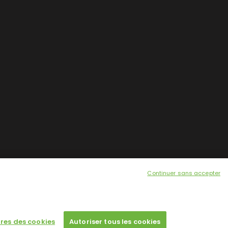
Continuer sans accepter
res des cookies
Autoriser tous les cookies