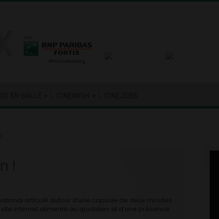
OX EN SALLE
CINEWISH
CINEJOBS
!
n !
t national articulé autour d’une capsule de deux minutes
 site internet alimenté au quotidien et d’une présence