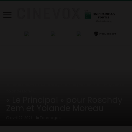
Home
/
News
/
Tournages
/
« Le Principal » pour Roschdy Zem et
Yolande Moreau
« Le Principal » pour Roschdy
Zem et Yolande Moreau
Tournages
avril 27, 2021