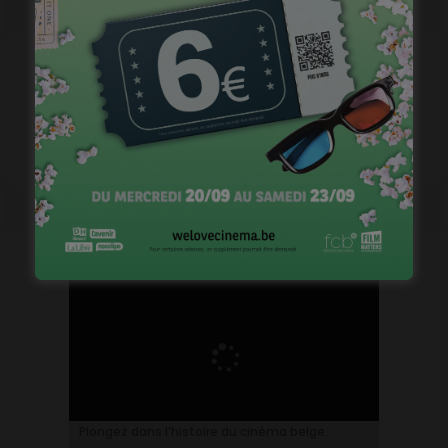
Plongez dans l’histoire du cinéma belge.