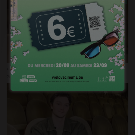
« 1985 »: 5mn avec Roda Fawaz
janvier 24, 2023