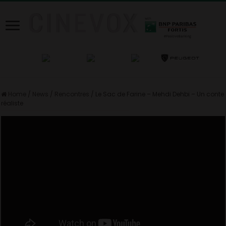
Home
/
News
/
Rencontres
/
Le Sac de Farine – Mehdi Dehbi – Un conte
réaliste