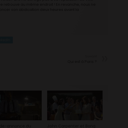
e retrouve au même endroit ! En revanche, nous ne
annoncer son abdication deux heures avant la
nkedIn
Suivant
Qui est à Paris ?
nde-annonce du
John Carpenter et Bong