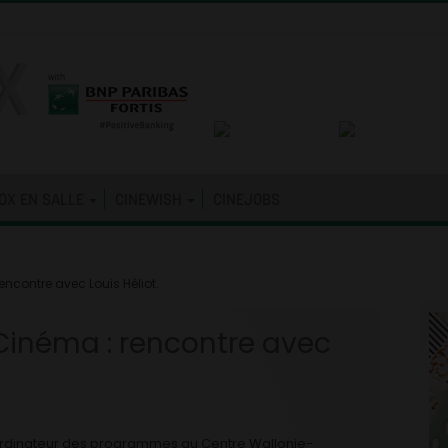
OX EN SALLE
CINEWISH
CINEJOBS
encontre avec Louis Héliot.
 Cinéma : rencontre avec
coordinateur des programmes au Centre Wallonie-