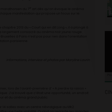
e
le marathonien du 7
art dès qu’on évoque le cinéma
 chaque manifestation qui propose un focus sur le
chapitre 2013 du « Court qui en dit Long », il a plongé à
éma largement consacré au cinéma noir jaune rouge.
ruxelles à Paris n’est pas pour rien dans l’orientation
tation parisienne.
Informations, interview et photos par Maryline Laurin
Plo
er, lors de l’avant-première d’ « A perdre la raison »
CI
que. J’ai trouvé que c’était une opportunité, un endroit
ur et du cinéma grand public.
 sur 14 salles avec un centre névralgique au Mk2
ffre une belle visibilité. Quand on regarde les grandes