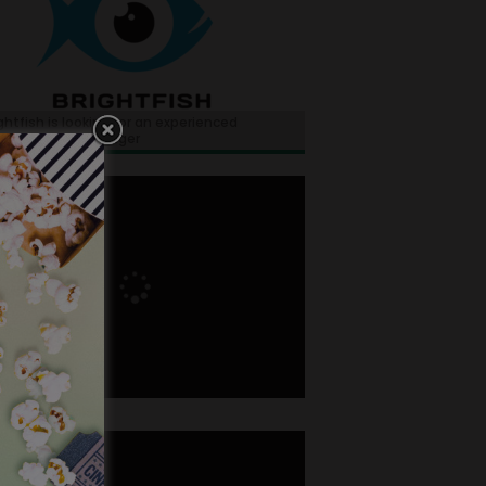
ghtfish is looking for an experienced
tional sales manager