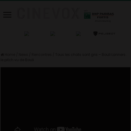
Home
/
News
/
Rencontres
/
Tous les chats sont gris – Bouli Lanners :
le pitch vu de Bouli