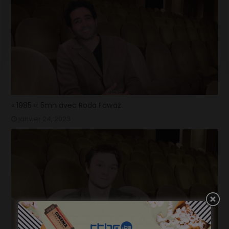
« 1985 »: 5mn avec Roda Fawaz
janvier 24, 2023