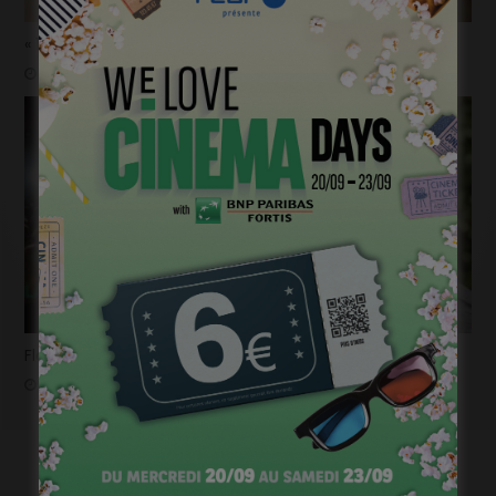
« 1985 »: 5mn avec Tijmen Govaerts
janvier 19, 2023
Flashback 2022/ Flashforward 2023: Raphaël Balboni
janvier 6, 2023