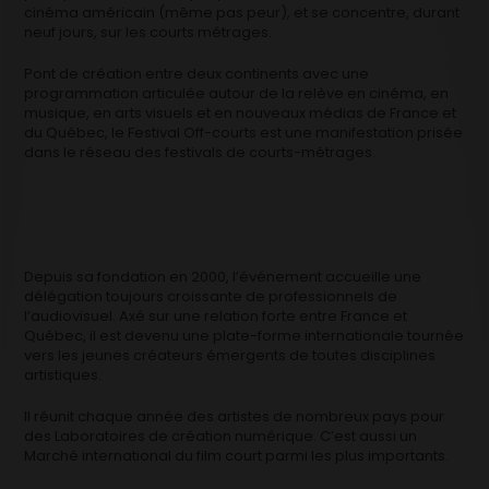
cinéma américain (même pas peur), et se concentre, durant
neuf jours, sur les courts métrages.
Pont de création entre deux continents avec une
programmation articulée autour de la relève en cinéma, en
musique, en arts visuels et en nouveaux médias de France et
du Québec, le Festival Off-courts est une manifestation prisée
dans le réseau des festivals de courts-métrages.
Depuis sa fondation en 2000, l’événement accueille une
délégation toujours croissante de professionnels de
l’audiovisuel. Axé sur une relation forte entre France et
Québec, il est devenu une plate-forme internationale tournée
vers les jeunes créateurs émergents de toutes disciplines
artistiques.
Il réunit chaque année des artistes de nombreux pays pour
des Laboratoires de création numérique. C’est aussi un
Marché international du film court parmi les plus importants.