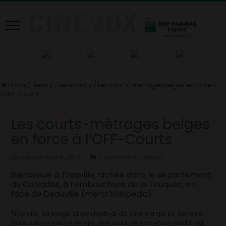
Home
/
News
/
Evenements
/
Les courts-métrages belges en force à
l’OFF-Courts
Les courts-métrages belges
en force à l’OFF-Courts
septembre 6, 2013
Evenements
,
News
Bienvenue à Trouville, nichée dans le département
du Calvados, à l’embouchure de la Touques, en
face de Deauville (merci Wikipedia).
Trouville, sa plage et son festival de cinéma qui se déroule
presque en même temps que celui de son voisin dédié au