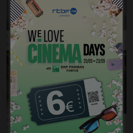
« Temps mort », permis de vivre
janvier 18, 2023
1ère image pour « Un silence » de Joachim Lafosse
janvier 12, 2023