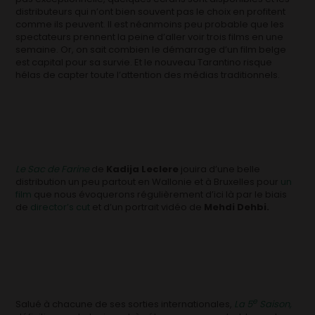
distributeurs qui n’ont bien souvent pas le choix en profitent
comme ils peuvent. Il est néanmoins peu probable que les
spectateurs prennent la peine d’aller voir trois films en une
semaine. Or, on sait combien le démarrage d’un film belge
est capital pour sa survie. Et le nouveau Tarantino risque
hélas de capter toute l’attention des médias traditionnels.
Le Sac de Farine
de
Kadija Leclere
jouira d’une belle
distribution un peu partout en Wallonie et à Bruxelles pour
un
film
que nous évoquerons régulièrement d’ici là par le biais
de
director’s cut
et d’un portrait vidéo de
Mehdi Dehbi.
e
Salué à chacune de ses sorties internationales,
La 5
Saison,