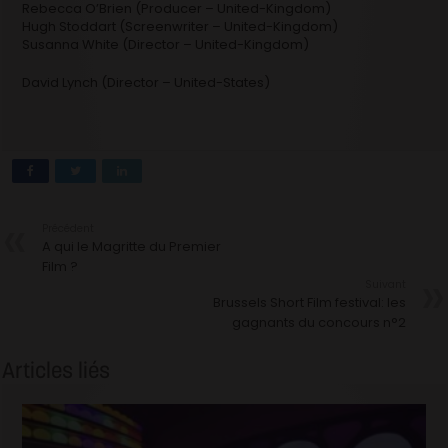
Rebecca O’Brien (Producer – United-Kingdom)
Hugh Stoddart (Screenwriter – United-Kingdom)
Susanna White (Director – United-Kingdom)
David Lynch (Director – United-States)
Précédent
A qui le Magritte du Premier
Film ?
Suivant
Brussels Short Film festival: les
gagnants du concours n°2
Articles liés