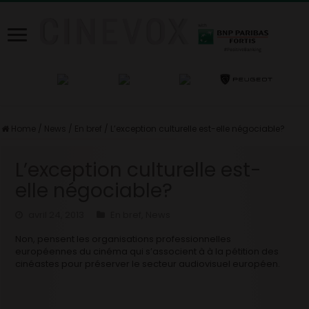
Home
/
News
/
En bref
/
L’exception culturelle est-elle négociable?
L’exception culturelle est-
elle négociable?
avril 24, 2013
En bref
,
News
Non, pensent les organisations professionnelles
européennes du cinéma qui s’associent à à la pétition des
cinéastes pour préserver le secteur audiovisuel européen.