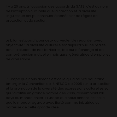
Il y a 20 ans, à l’occasion des accords du GATS, c’est au nom
de l’exception culturelle que la création et la diversité
linguistique ont pu continuer à bénéficier de règles de
protection et de soutien.
Le bilan est positif pour ceux qui veulent le regarder avec
objectivité : la diversité culturelle est aujourd’hui une réalité
pour la plupart de nos territoires, facteur d’échange et de
compréhension mutuelle, mais aussi génératrice d’emploi et
de croissance.
L’Europe que nous aimons est celle qui a œuvré pour faire
émerger la Convention de l’UNESCO de 2005 sur la protection
et la promotion de la diversité des expressions culturelles et
qui l’a ratifié en grande pompe dès 2006, rassemblant 126
pays du monde entier. L’Europe que nous aimons est celle
que le monde regarde avec fierté comme initiatrice et
porteuse de cette grande idée.