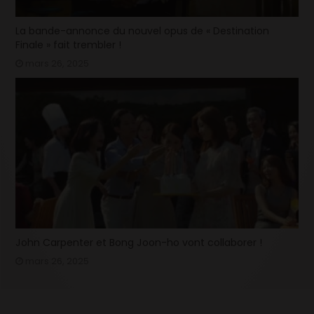
La bande-annonce du nouvel opus de « Destination
Finale » fait trembler !
mars 26, 2025
John Carpenter et Bong Joon-ho vont collaborer !
mars 26, 2025