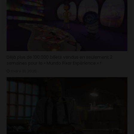
Déjà plus de 100.000 billets vendus en seulement 2
semaines pour la « Mundo Pixar Expérience » !
mars 31, 2025