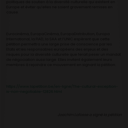
politiques de soutien à la diversité culturelle qui existent en
Europe et éviter qu’elles ne soient gravement remises en
cause.
Eurocinéma, EuropaCinéma, EuropaDistribution, Europa
International, la FIAD, la SAA et l’UNIC espèrent que cette
pétition permettra une large prise de conscience par les
Etats et les responsables européens des enjeux et des
risques pour la diversité culturelle que ferait peser un mandat
de négociation aussi large. Elles invitent également leurs
membres à rejoindre ce mouvement en signant la pétition:
https://www.lapetition.be/en-ligne/The-cultural-exception-
is-non-negotiable-12826.html
Joachim Lafosse a signé la pétition