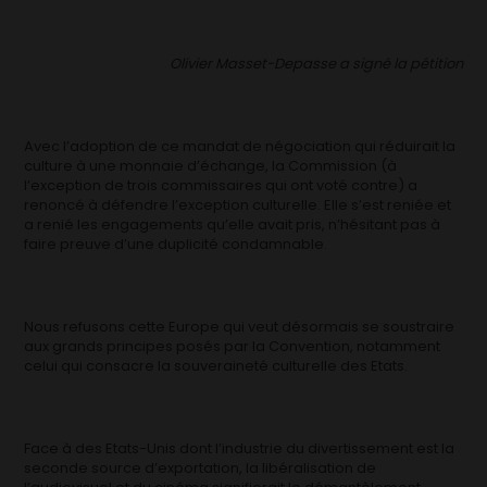
Olivier Masset-Depasse a signé la pétition
Avec l’adoption de ce mandat de négociation qui réduirait la
culture à une monnaie d’échange, la Commission (à
l’exception de trois commissaires qui ont voté contre) a
renoncé à défendre l’exception culturelle. Elle s’est reniée et
a renié les engagements qu’elle avait pris, n’hésitant pas à
faire preuve d’une duplicité condamnable.
Nous refusons cette Europe qui veut désormais se soustraire
aux grands principes posés par la Convention, notamment
celui qui consacre la souveraineté culturelle des Etats.
Face à des Etats-Unis dont l’industrie du divertissement est la
seconde source d’exportation, la libéralisation de