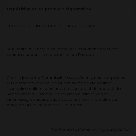
La pétition et les premiers signataires:
L’EXCEPTION CULTURELLE N’EST PAS NÉGOCIABLE !
Le 13 mars 2013 risque de marquer un tournant majeur et
scandaleux dans la construction de l’Europe.
C’est le jour où la Commission européenne, sous l’impulsion
du Commissaire Karel de Gucht, a décidé de piétiner
l’exception culturelle en adoptant un projet de mandat de
négociation qui intègre les services audiovisuels et
cinématographiques aux discussions commerciales qui
débuteront cet été avec les Etats-Unis.
Les frères Dardenne ont signé la pétition