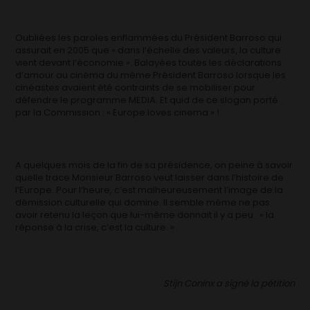
Oubliées les paroles enflammées du Président Barroso qui
assurait en 2005 que « dans l’échelle des valeurs, la culture
vient devant l’économie ». Balayées toutes les déclarations
d’amour au cinéma du même Président Barroso lorsque les
cinéastes avaient été contraints de se mobiliser pour
défendre le programme MEDIA. Et quid de ce slogan porté
par la Commission : « Europe loves cinema » !
A quelques mois de la fin de sa présidence, on peine à savoir
quelle trace Monsieur Barroso veut laisser dans l’histoire de
l’Europe. Pour l’heure, c’est malheureusement l’image de la
démission culturelle qui domine. Il semble même ne pas
avoir retenu la leçon que lui-même donnait il y a peu : « la
réponse à la crise, c’est la culture. »
Stijn Coninx a signé la pétition