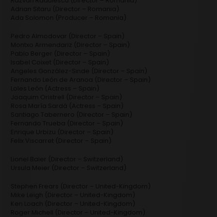
Razvan Radulescu (Director – Romania)
Adrian Sitaru (Director – Romania)
Ada Solomon (Producer – Romania)
Pedro Almodovar (Director – Spain)
Montxo Armendariz (Director – Spain)
Pablo Berger (Director – Spain)
Isabel Coixet (Director – Spain)
Angeles González-Sinde (Director – Spain)
Fernando León de Aranoa (Director – Spain)
Loles León (Actress – Spain)
Joaquim Oristrell (Director – Spain)
Rosa María Sardá (Actress – Spain)
Santiago Tabernero (Director – Spain)
Fernando Trueba (Director – Spain)
Enrique Urbizu (Director – Spain)
Felix Viscarret (Director – Spain)
Lionel Baier (Director – Switzerland)
Ursula Meier (Director – Switzerland)
Stephen Frears (Director – United-Kingdom)
Mike Leigh (Director – United-Kingdom)
Ken Loach (Director – United-Kingdom)
Roger Michell (Director – United-Kingdom)