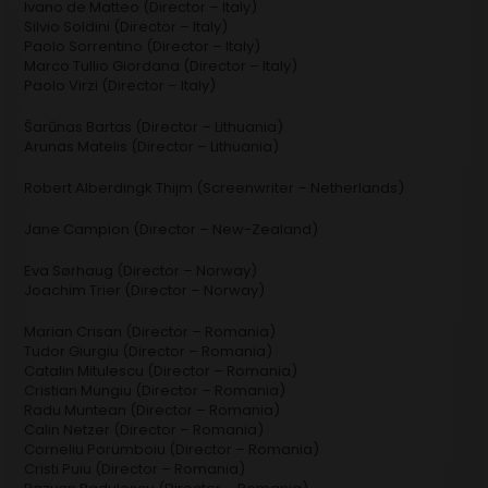
Ivano de Matteo (Director – Italy)
Silvio Soldini (Director – Italy)
Paolo Sorrentino (Director – Italy)
Marco Tullio Giordana (Director – Italy)
Paolo Virzi (Director – Italy)
Šarūnas Bartas (Director – Lithuania)
Arunas Matelis (Director – Lithuania)
Robert Alberdingk Thijm (Screenwriter – Netherlands)
Jane Campion (Director – New-Zealand)
Eva Sørhaug (Director – Norway)
Joachim Trier (Director – Norway)
Marian Crisan (Director – Romania)
Tudor Giurgiu (Director – Romania)
Catalin Mitulescu (Director – Romania)
Cristian Mungiu (Director – Romania)
Radu Muntean (Director – Romania)
Calin Netzer (Director – Romania)
Corneliu Porumboiu (Director – Romania)
Cristi Puiu (Director – Romania)