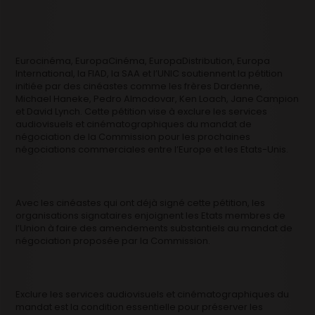
Eurocinéma, EuropaCinéma, EuropaDistribution, Europa
International, la FIAD, la SAA et l’UNIC soutiennent la pétition
initiée par des cinéastes comme les frères Dardenne,
Michael Haneke, Pedro Almodovar, Ken Loach, Jane Campion
et David Lynch. Cette pétition vise à exclure les services
audiovisuels et cinématographiques du mandat de
négociation de la Commission pour les prochaines
négociations commerciales entre l’Europe et les Etats-Unis.
Avec les cinéastes qui ont déjà signé cette pétition, les
organisations signataires enjoignent les Etats membres de
l’Union à faire des amendements substantiels au mandat de
négociation proposée par la Commission.
Exclure les services audiovisuels et cinématographiques du
mandat est la condition essentielle pour préserver les