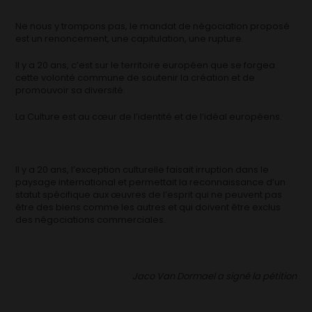
Ne nous y trompons pas, le mandat de négociation proposé
est un renoncement, une capitulation, une rupture.
Il y a 20 ans, c’est sur le territoire européen que se forgea
cette volonté commune de soutenir la création et de
promouvoir sa diversité.
La Culture est au cœur de l’identité et de l’idéal européens.
Il y a 20 ans, l’exception culturelle faisait irruption dans le
paysage international et permettait la reconnaissance d’un
statut spécifique aux œuvres de l’esprit qui ne peuvent pas
être des biens comme les autres et qui doivent être exclus
des négociations commerciales.
Jaco Van Dormael a signé la pétition