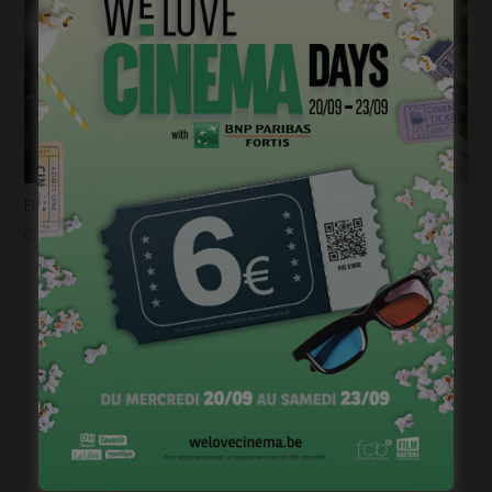
Flashback 2022/ Flashforward 2023: Raphaël Balboni
janvier 6, 2023