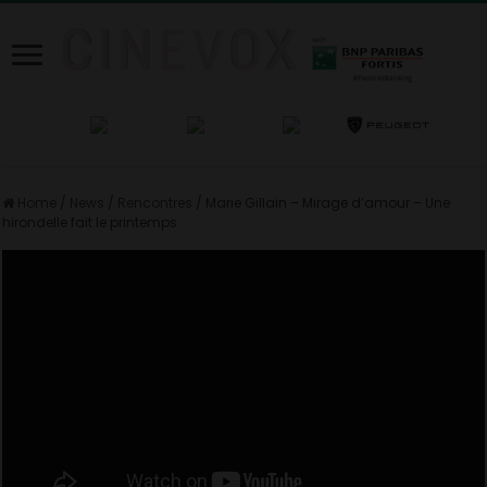
Home
/
News
/
Rencontres
/
Marie Gillain – Mirage d’amour – Une
hirondelle fait le printemps