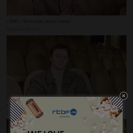
« 1985 »: 5mn avec Roda Fawaz
janvier 24, 2023
« 1985 »: 5mn avec Tijmen Govaerts
janvier 19, 2023