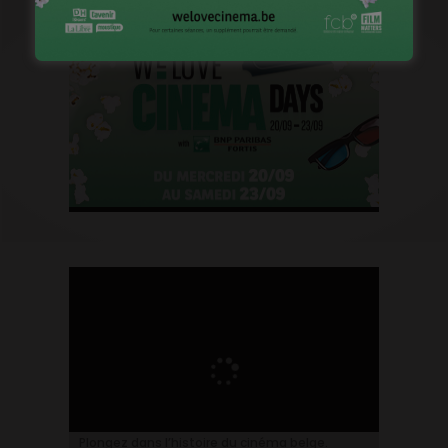
Plongez dans l’histoire du cinéma belge.