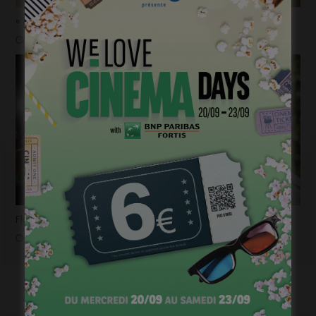
« 1985 »: 5mn avec Tijmen Govaerts
janvier 19, 2023
Flashback 2022/ Flashforward 2023: Raphaël Balboni
janvier 6, 2023