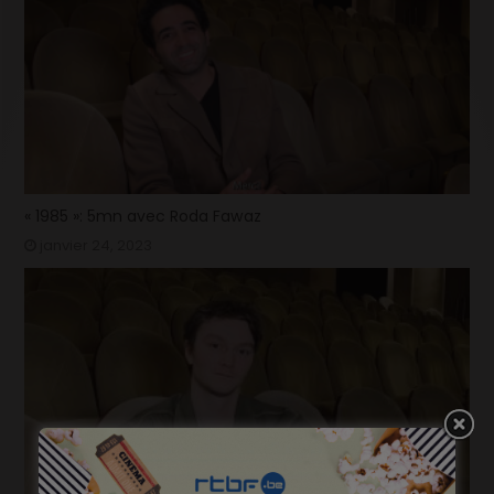
« 1985 »: 5mn avec Roda Fawaz
janvier 24, 2023