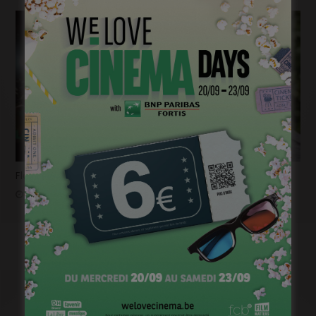
Flashback 2022/ Flashforward 2023: Raphaël Balboni
janvier 6, 2023