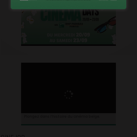
Plongez dans l’histoire du cinéma belge.