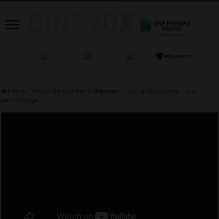
Home
/
News
/
Rencontres
/
Méprises – Fabrizio Rongione – Son
personnage