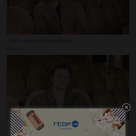
« 1985 »: 5mn avec Roda Fawaz
janvier 24, 2023
« 1985 »: 5mn avec Tijmen Govaerts
janvier 19, 2023