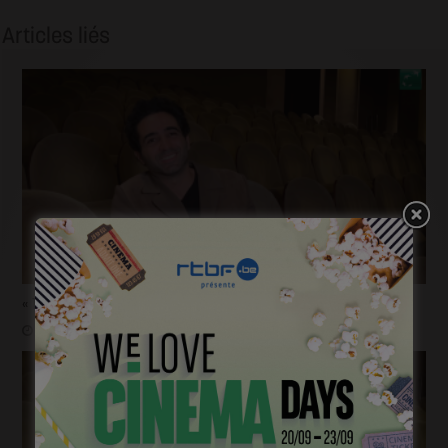
Articles liés
« 1985 »: 5mn avec Roda Fawaz
janvier 24, 2023