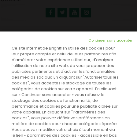
NEWSLETTER
Continuer sans accepter
INSCRIVEZ-VOUS ICI!
Ce site internet de Brightfish utilise des cookies pour
leur propre compte et celui de leurs partenaires afin
d'améliorer votre expérience utilisateur, d'analyser
l'utilisation de notre site web, de vous proposer des
TOUTES LES NEWS
publicités pertinentes et d'activer les fonctionnalités
des médias sociaux. En cliquant sur "Autoriser tous les
cookies", vous acceptez le stockage de toutes les
catégories de cookies sur votre appareil. En cliquant
CINEVOX SUR FACEBOOK
sur « Continuer sans accepter » vous refusez le
stockage des cookies de fonctionnalité, de
performance et cookies pour une publicité ciblée sur
votre appareil. En cliquant sur "Paramètres des
cookies", vous pouvez définir vos préférences en
matière de cookies pour chaque catégorie séparée.
Vous pouvez modifier votre choix à tout moment via
le lien « paramètres des cookies » accessible en bas