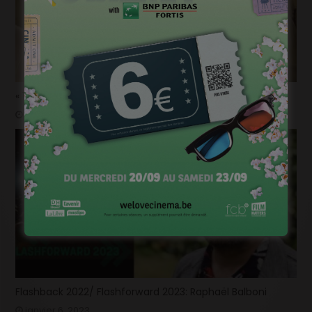
« 1985 »: 5mn avec Tijmen Govaerts
janvier 19, 2023
Flashback 2022/ Flashforward 2023: Raphaël Balboni
janvier 6, 2023