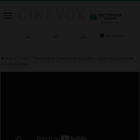
Home
/
News
/
Rencontres
/
Morrocan Gigolos – Eddy King parle de
son réalisateur