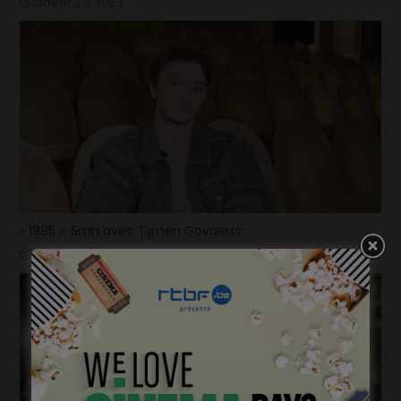
janvier 24, 2023
« 1985 »: 5mn avec Tijmen Govaerts
janvier 19, 2023