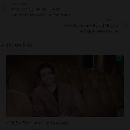
Précédent
Morrocan Gigolos – Reda
Chebchoubi parle du tournage
Suivant
Je te Survivrai – David Murgia
évoque le tournage
Articles liés
« 1985 »: 5mn avec Roda Fawaz