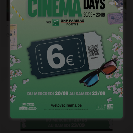
Flashback 2022/ Flashforward 2023: Raphaël Balboni
janvier 6, 2023