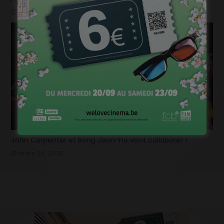
mars 26, 2025
John Carpenter et Bong Joon-ho vont collaborer !
mars 26, 2025