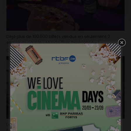
Déjà plus de 100.000 billets vendus en seulement 2
semaines pour la « Mundo Pixar Expérience » !
mars 31, 2025
La bande-annonce du nouvel opus de « Destination
Finale » fait trembler !