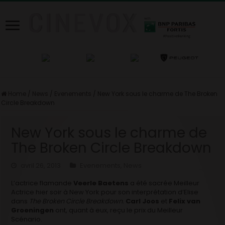
Home
/
News
/
Evenements
/
New York sous le charme de The Broken
Circle Breakdown
New York sous le charme de
The Broken Circle Breakdown
avril 26, 2013
Evenements
,
News
L’actrice flamande
Veerle Baetens
a été sacrée Meilleur
Actrice hier soir à New York pour son interprétation d’Elise
dans
The Broken Circle Breakdown.
Carl Joos
et
Felix van
Groeningen
ont, quant à eux, reçu le prix du Meilleur
Scénario.