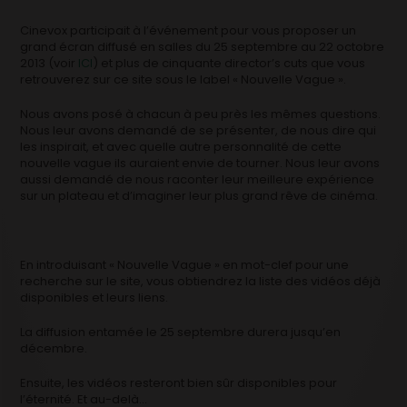
Cinevox participait à l’événement pour vous proposer un
grand écran diffusé en salles du 25 septembre au 22 octobre
2013 (voir
ICI
) et plus de cinquante director’s cuts que vous
retrouverez sur ce site sous le label « Nouvelle Vague ».
Nous avons posé à chacun à peu près les mêmes questions.
Nous leur avons demandé de se présenter, de nous dire qui
les inspirait, et avec quelle autre personnalité de cette
nouvelle vague ils auraient envie de tourner. Nous leur avons
aussi demandé de nous raconter leur meilleure expérience
sur un plateau et d’imaginer leur plus grand rêve de cinéma.
En introduisant « Nouvelle Vague » en mot-clef pour une
recherche sur le site, vous obtiendrez la liste des vidéos déjà
disponibles et leurs liens.
La diffusion entamée le 25 septembre durera jusqu’en
décembre.
Ensuite, les vidéos resteront bien sûr disponibles pour
l’éternité. Et au-delà…