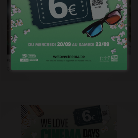
Flashback 2022/ Flashforward 2023: Raphaël Balboni
janvier 6, 2023