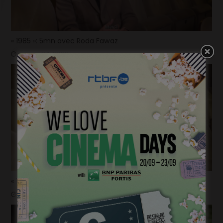
« 1985 »: 5mn avec Roda Fawaz
janvier 24, 2023
« 1985 »: 5mn avec Tijmen Govaerts
janvier 19, 2023