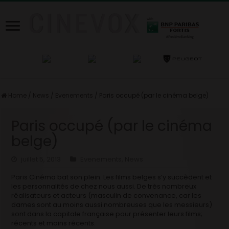
Home
/
News
/
Evenements
/
Paris occupé (par le cinéma belge)
Paris occupé (par le cinéma
belge)
juillet 5, 2013
Evenements
,
News
Paris Cinéma bat son plein. Les films belges s’y succèdent et
les personnalités de chez nous aussi. De très nombreux
réalisateurs et acteurs (masculin de convenance, car les
dames sont au moins aussi nombreuses que les messieurs)
sont dans la capitale française pour présenter leurs films;
récents et moins récents.