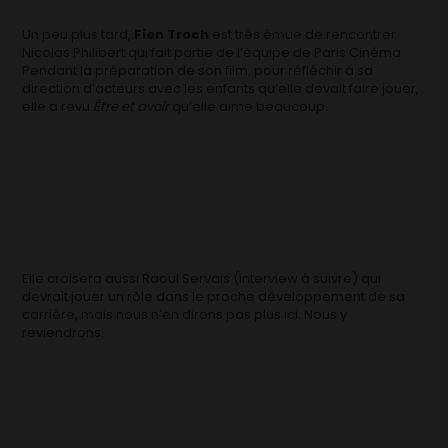
Un peu plus tard,
Fien Troch
est
très émue de rencontrer
Nicolas Philibert qui fait partie de l’équipe de Paris Cinéma.
Pendant la préparation de son film, pour réfléchir à sa
direction d’acteurs avec les enfants qu’elle devait faire jouer,
elle a revu
Être et avoir
qu’elle aime beaucoup.
Elle croisera aussi Raoul Servais (interview à suivre) qui
devrait jouer un rôle dans le proche développement de sa
carrière, mais nous n’en dirons pas plus ici. Nous y
reviendrons.