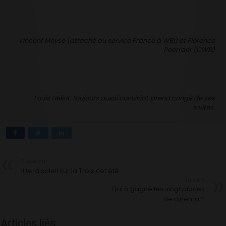
Vincent Moyse (attaché au service France à WBI) et Florence
Peerraer (CWB)
Louis Héliot, toujours aussi convivial, prend congé de ses
invités
Précédent
Il fera soleil sur la Trois cet été
Suivant
Qui a gagné les vingt places
de cinéma ?
Articles liés