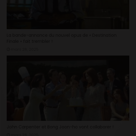
La bande-annonce du nouvel opus de « Destination
Finale » fait trembler !
mars 26, 2025
John Carpenter et Bong Joon-ho vont collaborer !
mars 26, 2025