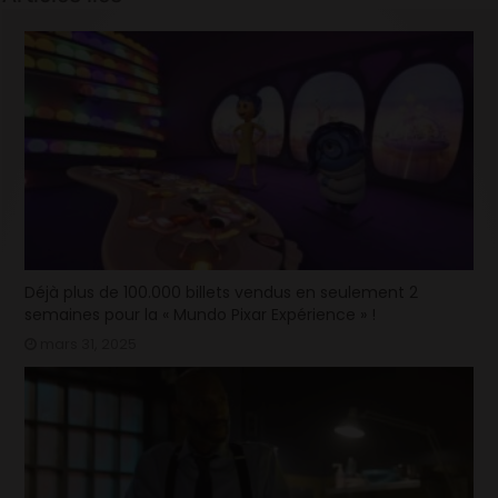
Déjà plus de 100.000 billets vendus en seulement 2
semaines pour la « Mundo Pixar Expérience » !
mars 31, 2025