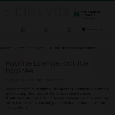
Home
/
News
/
Rencontres
/
Pauline Etienne, actrice habitée
Pauline Etienne, actrice
habitée
mars 25, 2013
Rencontres
Dans
La Religieuse
Pauline Etienne
fait l’unanimité. Comment
a-t-elle appréhendé son rôle et sa rencontre avec
Guillaume Nicloux
? Confidences d’une jeune actrice belge
en train de se faire une une place en or au cœur du cinéma
francophone.