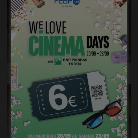
« 1985 »: 5mn avec Roda Fawaz
janvier 24, 2023