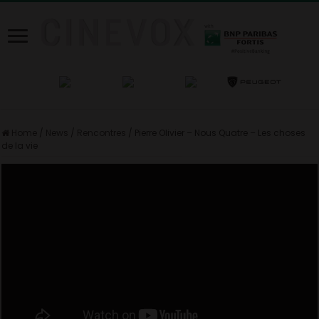
Home
/
News
/
Rencontres
/
Pierre Olivier – Nous Quatre – Les choses
de la vie