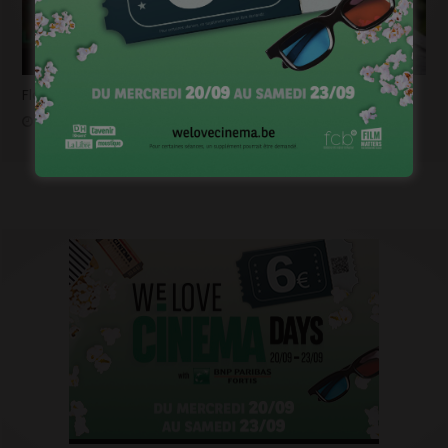
Flashback 2022/ Flashforward 2023: Raphaël Balboni
janvier 6, 2023