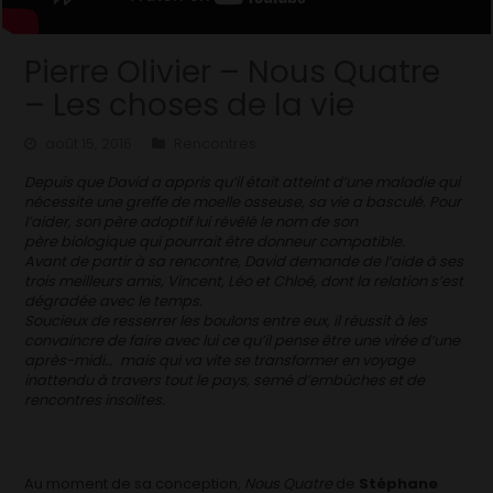
Pierre Olivier – Nous Quatre
– Les choses de la vie
août 15, 2016
Rencontres
Depuis que David a appris qu’il était atteint d’une maladie qui
nécessite une greffe de moelle osseuse, sa vie a basculé. Pour
l’aider, son père adoptif lui révélé le nom de son
père biologique qui pourrait être donneur compatible.
Avant de partir à sa rencontre, David demande de l’aide à ses
trois meilleurs amis, Vincent, Léo et Chloé, dont la relation s’est
dégradée avec le temps.
Soucieux de resserrer les boulons entre eux, il réussit à les
convaincre de faire avec lui ce qu’il pense être une virée d’une
après-midi… mais qui va vite se transformer en voyage
inattendu à travers tout le pays, semé d’embûches et de
rencontres insolites.
Au moment de sa conception,
Nous Quatre
de
Stéphane