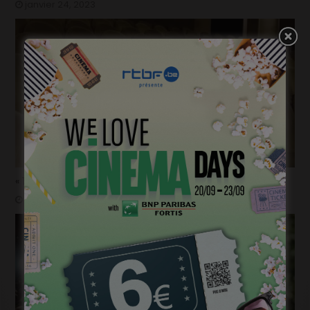
janvier 24, 2023
« 1985 »: 5mn avec Tijmen Govaerts
janvier 19, 2023