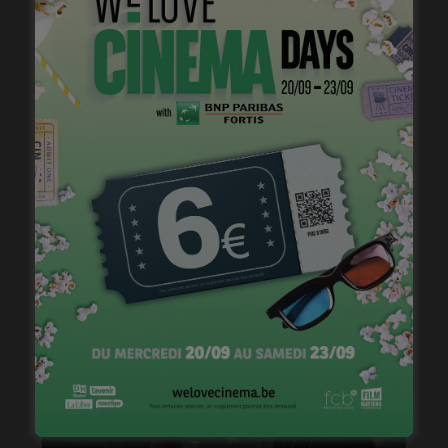
« Grosse colère & fantaisies », accompagner les
émotions des tous petits
janvier 24, 2023
« 1985 », machine à démonter le temps
janvier 20, 2023