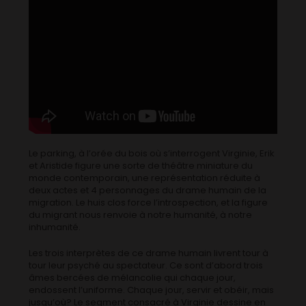
Le parking, à l’orée du bois où s’interrogent Virginie, Erik
et Aristide figure une sorte de théâtre miniature du
monde contemporain, une représentation réduite à
deux actes et 4 personnages du drame humain de la
migration. Le huis clos force l’introspection, et la figure
du migrant nous renvoie à notre humanité, à notre
inhumanité.
Les trois interprètes de ce drame humain livrent tour à
tour leur psyché au spectateur. Ce sont d’abord trois
âmes bercées de mélancolie qui chaque jour,
endossent l’uniforme. Chaque jour, servir et obéir, mais
jusqu’où? Le segment consacré à Virginie dessine en