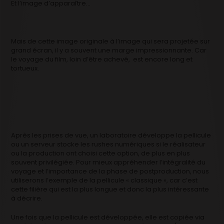
Et l’image d’apparaître…
Mais de cette image originale à l’image qui sera projetée sur
grand écran, il y a souvent une marge impressionnante. Car
le voyage du film, loin d’être achevé, est encore long et
tortueux.
Après les prises de vue, un laboratoire développe la pellicule
ou un serveur stocke les rushes numériques si le réalisateur
ou la production ont choisi cette option, de plus en plus
souvent privilégiée. Pour mieux appréhender l’intégralité du
voyage et l’importance de la phase de postproduction, nous
utiliserons l’exemple de la pellicule « classique », car c’est
cette filière qui est la plus longue et donc la plus intéressante
à décrire.
Une fois que la pellicule est développée, elle est copiée via