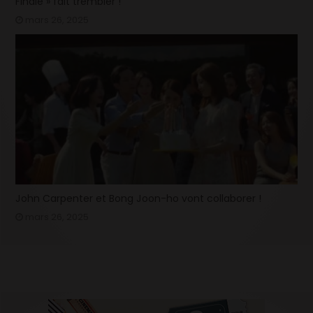
Finale » fait trembler !
mars 26, 2025
John Carpenter et Bong Joon-ho vont collaborer !
mars 26, 2025