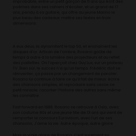
improbable, entre un petit garçon de 11 ans qui écrit des
poèmes dans ses cahiers d’écolier, et un grand de 17
ans, pendu à sa guitare, qui offre au jeune Marino le
plus beau des cadeaux: mettre ses textes en trois
dimensions.
A eux deux, ils dynamitent le top 50, et enchaînent les
disques d’or. Artisan de l’ombre, Rosario goûte de
temps à autre à la lumière des projecteurs et au reflet
des paillettes. On l’aperçoit chez Guy Lux, sur un plateau
TV. Bien sûr, le succès n’a qu’un temps. Frédéric doit se
réinventer, ça passe par un changement de parolier.
Rosario lui continue à faire ce qu’il fait de mieux: écrire
des chansons simples, et reproduire sans cesse ce
petit miracle: raconter l’histoire des autres sans même
les connaître.
Fast forward en 1986. Rosario se retrouve à Oslo, avec
son costume 80s et une jeune fille de 13 ans qui vient de
remporter le concours Eurovision, avec l’un de ses
chansons, J’aime la vie. Autre époque, autre gloire.
Mais la vraie gloire de Rosario, c’est surement sa