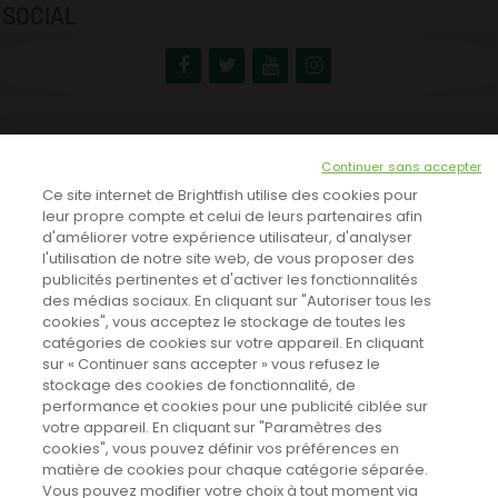
SOCIAL
NEWSLETTER
Continuer sans accepter
INSCRIVEZ-VOUS ICI!
Ce site internet de Brightfish utilise des cookies pour
leur propre compte et celui de leurs partenaires afin
d'améliorer votre expérience utilisateur, d'analyser
l'utilisation de notre site web, de vous proposer des
TOUTES LES NEWS
publicités pertinentes et d'activer les fonctionnalités
des médias sociaux. En cliquant sur "Autoriser tous les
cookies", vous acceptez le stockage de toutes les
catégories de cookies sur votre appareil. En cliquant
CINEVOX SUR FACEBOOK
sur « Continuer sans accepter » vous refusez le
stockage des cookies de fonctionnalité, de
performance et cookies pour une publicité ciblée sur
votre appareil. En cliquant sur "Paramètres des
cookies", vous pouvez définir vos préférences en
matière de cookies pour chaque catégorie séparée.
Vous pouvez modifier votre choix à tout moment via