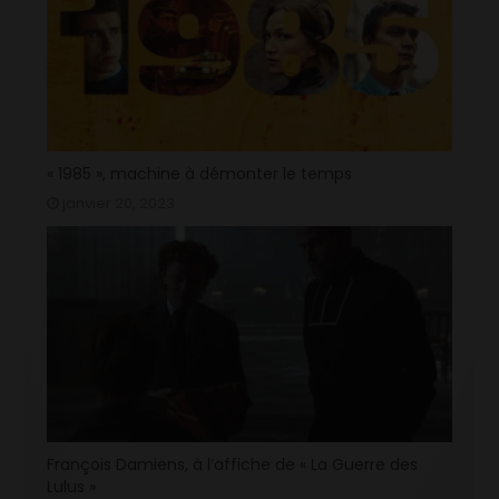
« 1985 », machine à démonter le temps
janvier 20, 2023
François Damiens, à l’affiche de « La Guerre des
Lulus »