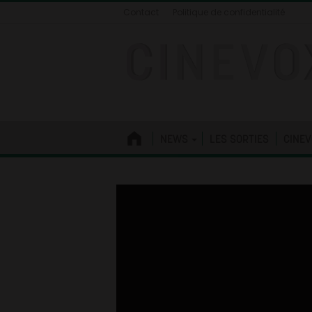
Contact
Politique de confidentialité
NEWS
LES SORTIES
CINEV