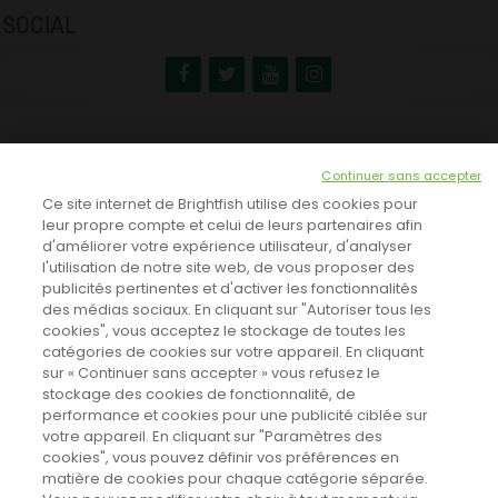
SOCIAL
NEWSLETTER
Continuer sans accepter
INSCRIVEZ-VOUS ICI!
Ce site internet de Brightfish utilise des cookies pour
leur propre compte et celui de leurs partenaires afin
d'améliorer votre expérience utilisateur, d'analyser
l'utilisation de notre site web, de vous proposer des
TOUTES LES NEWS
publicités pertinentes et d'activer les fonctionnalités
des médias sociaux. En cliquant sur "Autoriser tous les
cookies", vous acceptez le stockage de toutes les
catégories de cookies sur votre appareil. En cliquant
CINEVOX SUR FACEBOOK
sur « Continuer sans accepter » vous refusez le
stockage des cookies de fonctionnalité, de
performance et cookies pour une publicité ciblée sur
votre appareil. En cliquant sur "Paramètres des
cookies", vous pouvez définir vos préférences en
matière de cookies pour chaque catégorie séparée.