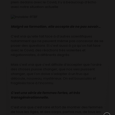
plein dedans avec le Covid, il y a beaucoup d’écho
avec notre situation actuelle.
Malgré sa formation, elle accepte de ne pas savoir…
C’est vrai qu’elle fait face à d’autres scientifiques
notamment qui ne peuvent même pas concevoir de se
poser des questions. Et c’est aussi à ça qu’on fait face
avec le Covid, des réactions très violentes et
négationnistes, à différents degrés.
Mais c’est vrai que c’est difficile d’accepter que l’ordre
des choses puisse changer, que nos vies puissent
changer, que l’on doive s’adapter à un truc qui
déboule, nouveau, mystérieux. On est bousculés et
fragilisés face à l’inconnu.
C’est une série de femmes fortes, et très
transgénérationnelle.
C’est vrai que c’est rare et fort de montrer des femmes
de tous les âges, et des corps, parfois nus, de tous les