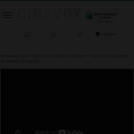
Home
/
News
/
Rencontres
/
Belgian Disaster – Jean-Luc Couchard :
les secrets de Wendy