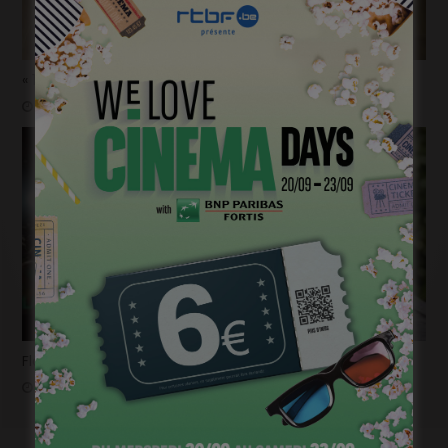
« 1985 »: 5mn avec Tijmen Govaerts
janvier 19, 2023
Flashback 2022/ Flashforward 2023: Raphaël Balboni
janvier 6, 2023